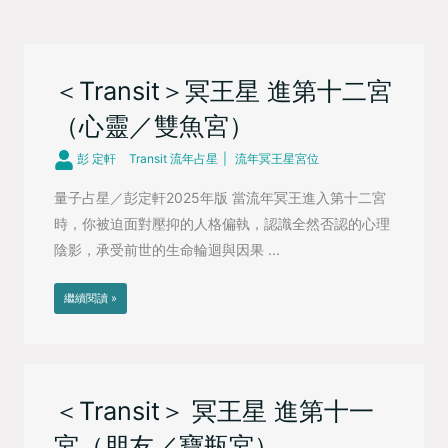
＜Transit＞冥王星 進第十二宮
（心靈／雙魚宮）
彭 定軒
Transit 流年占星
流年冥王星宮位
量子占星／彭定軒2025年版 當流年冥王進入第十二宮
時，你被迫面對壓抑的人格偏執，認識全然否認的心理
陰影，承受前世的生命輪迴與因果 ...
繼續閱讀 »
＜Transit＞ 冥王星 進第十一
宮（朋友／寶瓶宮）