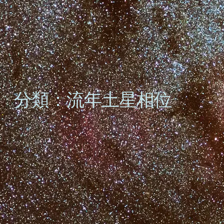
分類：流年土星相位