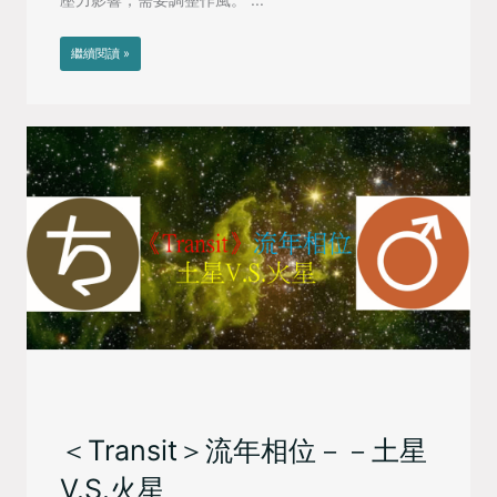
繼續閱讀 »
＜Transit＞流年相位－－土星
V.S.火星