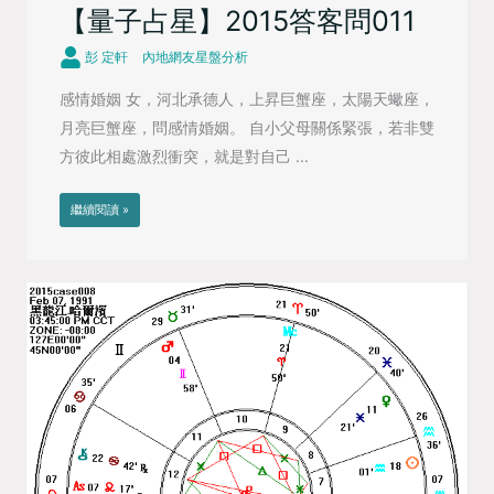
【量子占星】2015答客問011
彭 定軒
內地網友星盤分析
感情婚姻 女，河北承德人，上昇巨蟹座，太陽天蠍座，
月亮巨蟹座，問感情婚姻。 自小父母關係緊張，若非雙
方彼此相處激烈衝突，就是對自己 ...
繼續閱讀 »