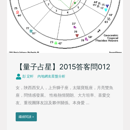
【量子占星】2015答客問012
彭 定軒
內地網友星盤分析
女，陜西西安人，上升獅子座，太陽寶瓶座，月亮雙魚
座，問情感發展。 性格熱情開朗、大方坦率、喜愛交
友、重視團隊友誼及夥伴關係。本身愛 ...
繼續閱讀 »