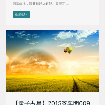
戀愛生活，對各種好玩有趣、發揮才 ...
繼續閱讀 »
【量子占星】2015答客問009