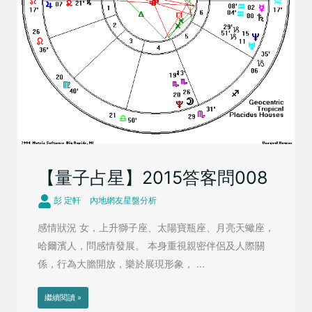
【量子占星】2015答客問008
彭 定軒
內地網友星盤分析
感情狀況 女，上升獅子座、太陽寶瓶座、月亮天蠍座，
哈爾濱人，問感情發展。 本身重視親密伴侶及人際關
係，行為大膽開放，樂於展現形象， ...
繼續閱讀 »