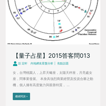
【量子占星】2015答客問013
彭 定軒
內地網友星盤分析
焦點話題
女，台灣桃園人，上昇天蠍座，太陽天秤座，月亮處女
座，問事業發展。 本身具強烈商業經營及投資合夥之動
機，個人擁有高度魅力與親善特質， ...
繼續閱讀 »