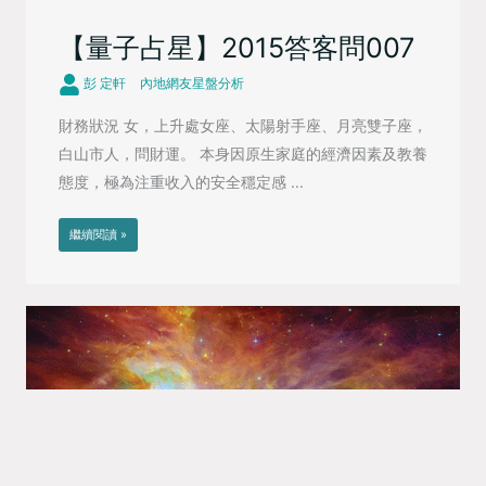
【量子占星】2015答客問007
彭 定軒
內地網友星盤分析
財務狀況 女，上升處女座、太陽射手座、月亮雙子座，
白山市人，問財運。 本身因原生家庭的經濟因素及教養
態度，極為注重收入的安全穩定感 ...
繼續閱讀 »