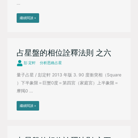
...
繼續閱讀 »
占星盤的相位詮釋法則 之六
彭 定軒
分析思維占星
量子占星 / 彭定軒 2013 年版 3. 90 度衝突相（Square
）下半象限＝巨蟹0度＝第四宮（家庭宮）上半象限＝
摩羯0 ...
繼續閱讀 »