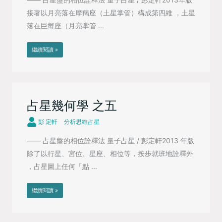
接著以月亮落在摩羯座（土星掌管）構成第四維 ，土星
落在巨蟹座（月亮掌管 ...
繼續閱讀 »
占星幾何學 之五
彭 定軒
分析思維占星
—— 占星盤的相位詮釋法 量子占星 / 彭定軒2013 年版
除了以行星、宮位、星座、相位等，按步就班地詮釋外
，占星圖上任何「點 ...
繼續閱讀 »