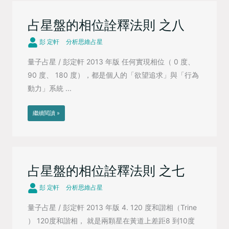
占星盤的相位詮釋法則 之八
彭 定軒
分析思維占星
量子占星 / 彭定軒 2013 年版 任何實現相位（ 0 度、
90 度、 180 度），都是個人的「欲望追求」與「行為
動力」系統 ...
繼續閱讀 »
占星盤的相位詮釋法則 之七
彭 定軒
分析思維占星
量子占星 / 彭定軒 2013 年版 4. 120 度和諧相（Trine
） 120度和諧相， 就是兩顆星在黃道上差距8 到10度