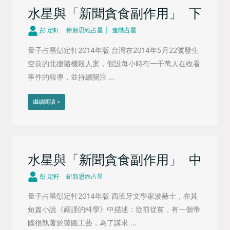
水星與「新聞貪食副作用」 下
彭 定軒
嶄新思維占星
進階占星
量子占星∕彭定軒2014年版 台灣在2014年5月22號發生
空前的北捷隨機殺人案，假設每小時有一千萬人在收看
事件的報導，並持續關注 ...
繼續閱讀 »
水星與「新聞貪食副作用」 中
彭 定軒
嶄新思維占星
量子占星∕彭定軒2014年版 西班牙文學家波赫士，在其
短篇小說《嚴謹的科學》中描述：從前從前，有一個帝
國很執著於製圖工藝，為了講求 ...