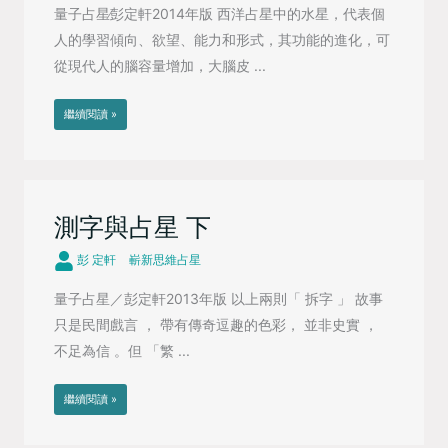
量子占星∕彭定軒2014年版 西洋占星中的水星，代表個
人的學習傾向、欲望、能力和形式，其功能的進化，可
從現代人的腦容量增加，大腦皮 ...
繼續閱讀 »
測字與占星 下
彭 定軒
嶄新思維占星
量子占星／彭定軒2013年版 以上兩則「 拆字 」 故事
只是民間戲言 ， 帶有傳奇逗趣的色彩， 並非史實 ，
不足為信 。但 「繁 ...
繼續閱讀 »