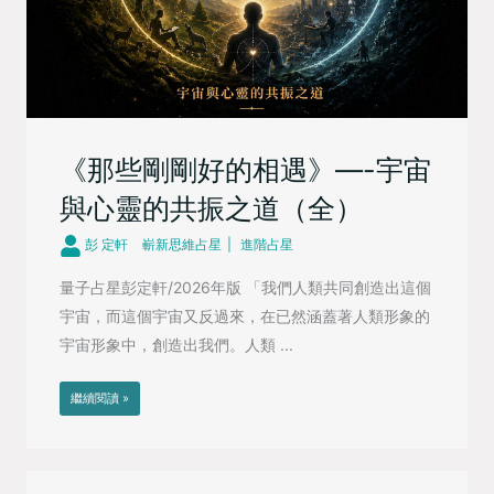
《那些剛剛好的相遇》—-宇宙
與心靈的共振之道（全）
彭 定軒
嶄新思維占星
進階占星
量子占星彭定軒/2026年版 「我們人類共同創造出這個
宇宙，而這個宇宙又反過來，在已然涵蓋著人類形象的
宇宙形象中，創造出我們。人類 ...
繼續閱讀 »