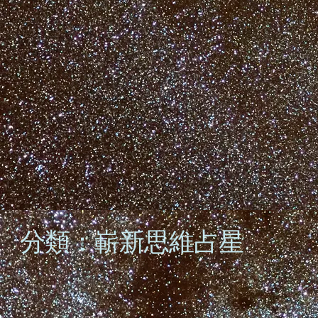
分類：嶄新思維占星