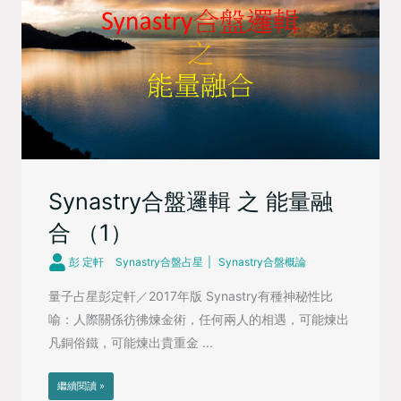
Synastry合盤邏輯 之 能量融
合 （1）
彭 定軒
Synastry合盤占星
Synastry合盤概論
量子占星彭定軒／2017年版 Synastry有種神秘性比
喻：人際關係彷彿煉金術，任何兩人的相遇，可能煉出
凡銅俗鐵，可能煉出貴重金 ...
繼續閱讀 »