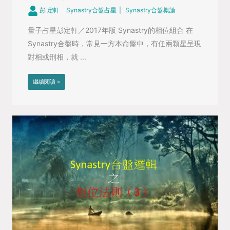
彭 定軒
Synastry合盤占星
Synastry合盤概論
量子占星彭定軒／2017年版 Synastry的相位組合 在
Synastry合盤時，常見一方本命盤中，有任兩顆星呈現
對相或刑相，就 ...
繼續閱讀 »