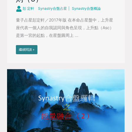
彭 定軒
Synastry合盤占星
Synastry合盤概論
量子占星彭定軒／2017年版 在本命占星盤中，上升星
座代表一個人的自我認同與角色呈現，上升點（Asc）
是第一宮的起點，在星盤圓周上 ...
繼續閱讀 »