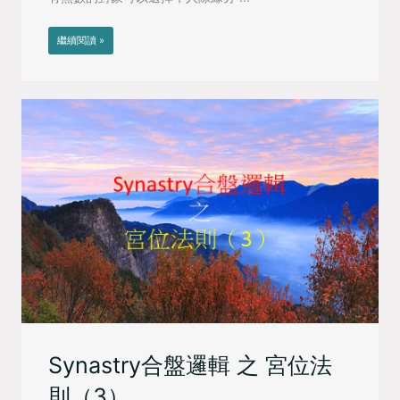
繼續閱讀 »
Synastry合盤邏輯 之 宮位法
則（3）