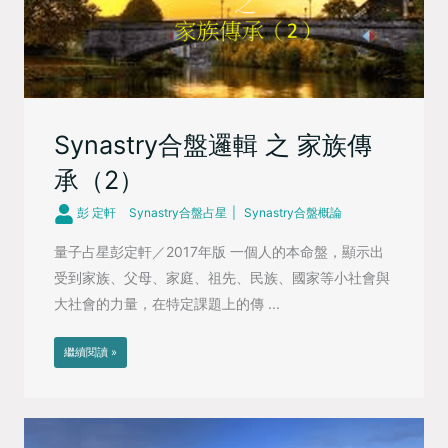
Synastry合盤邏輯 之 家族傳
承（2）
彭 定軒
Synastry合盤占星
Synastry合盤概論
量子占星彭定軒／2017年版 一個人的本命盤，顯示出
受到家族、父母、家庭、祖先、民族、國家等小社會與
大社會的力量，在特定課題上的傳 ...
繼續閱讀 »