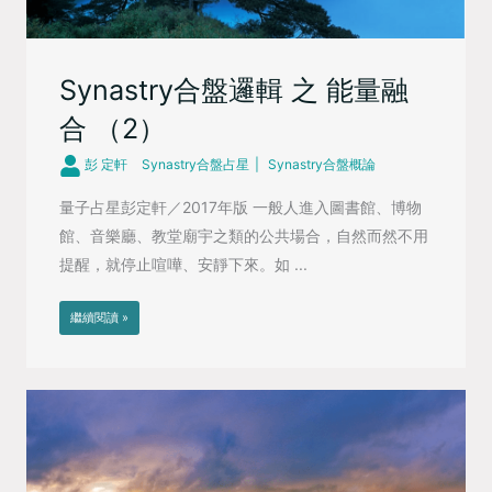
Synastry合盤邏輯 之 能量融
合 （2）
彭 定軒
Synastry合盤占星
Synastry合盤概論
量子占星彭定軒／2017年版 一般人進入圖書館、博物
館、音樂廳、教堂廟宇之類的公共場合，自然而然不用
提醒，就停止喧嘩、安靜下來。如 ...
繼續閱讀 »