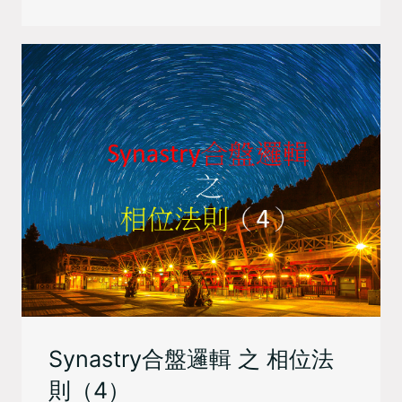
Synastry合盤邏輯 之 相位法
則（4）