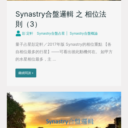
Synastry合盤邏輯 之 相位法
則（3）
彭 定軒
Synastry合盤占星
Synastry合盤概論
量子占星彭定軒／2017年版 Synastry的相位重點 【各
自相位最多的行星】——可看出彼此動機何在。 如甲方
的水星相位最多，主 ...
繼續閱讀 »