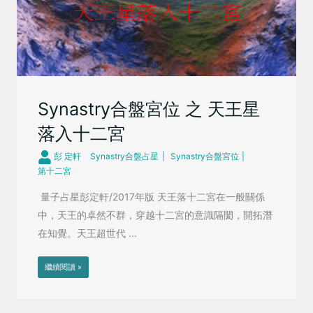
Synastry合盤宮位 之 天王星
落入十二宮
彭 定軒
Synastry合盤占星
Synastry合盤宮位
第十二宮
量子占星彭定軒/2017年版 天王落十二宮在一般關係
中，天王的卓然不群，穿越十二宮的意識隔閡，開拓潛
在知覺。天王超世代 ...
繼續閱讀 »