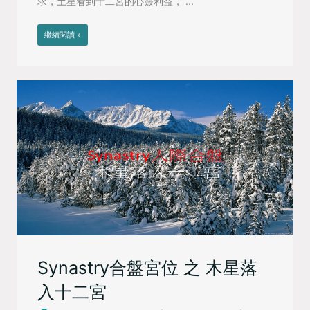
求，土星看到十二宮的心靈利益， ...
繼續閱讀 »
Synastry合盤宮位 之 木星落
入十二宮