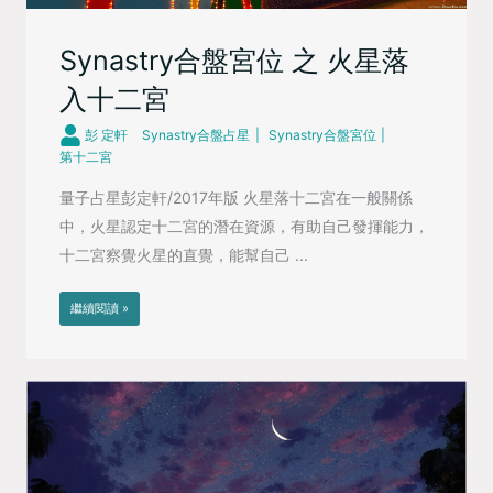
Synastry合盤宮位 之 火星落
入十二宮
彭 定軒
Synastry合盤占星
Synastry合盤宮位
第十二宮
量子占星彭定軒/2017年版 火星落十二宮在一般關係
中，火星認定十二宮的潛在資源，有助自己發揮能力，
十二宮察覺火星的直覺，能幫自己 ...
繼續閱讀 »