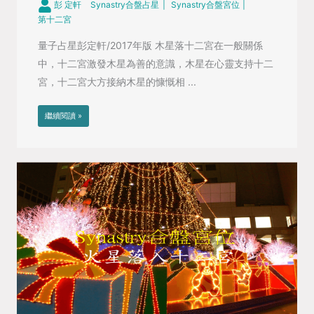
彭 定軒
Synastry合盤占星
Synastry合盤宮位
第十二宮
量子占星彭定軒/2017年版 木星落十二宮在一般關係
中，十二宮激發木星為善的意識，木星在心靈支持十二
宮，十二宮大方接納木星的慷慨相 ...
繼續閱讀 »