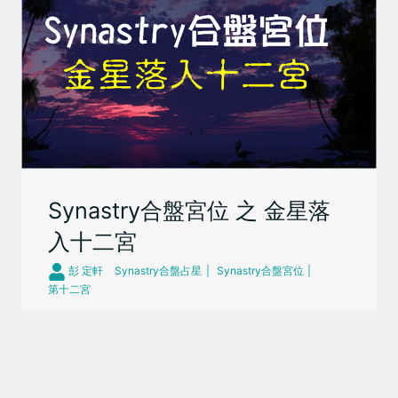
Synastry合盤宮位 之 金星落
入十二宮
彭 定軒
Synastry合盤占星
Synastry合盤宮位
第十二宮
量子占星／彭定軒2017年版 金星落入十二宮在一般關
係中，金星欣賞十二宮，無意中想親近，十二宮隱約感
受，但不說穿點破。金星基於表面 ...