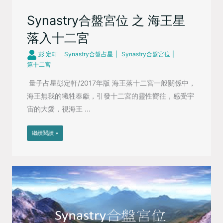
Synastry合盤宮位 之 海王星
落入十二宮
彭 定軒
Synastry合盤占星
Synastry合盤宮位
第十二宮
量子占星彭定軒/2017年版 海王落十二宮一般關係中，
海王無我的犧牲奉獻，引發十二宮的靈性嚮往，感受宇
宙的大愛，視海王 ...
繼續閱讀 »