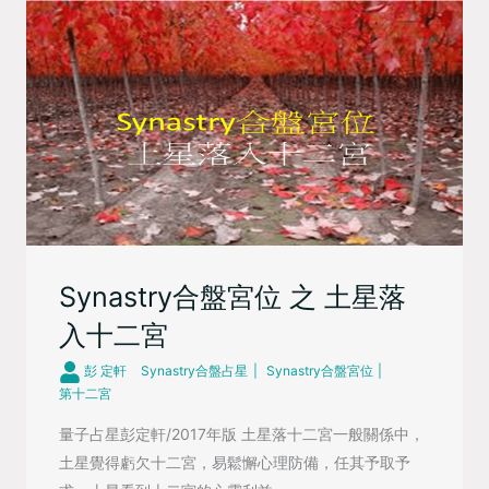
Synastry合盤宮位 之 土星落
入十二宮
彭 定軒
Synastry合盤占星
Synastry合盤宮位
第十二宮
量子占星彭定軒/2017年版 土星落十二宮一般關係中，
土星覺得虧欠十二宮，易鬆懈心理防備，任其予取予