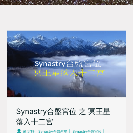
Synastry合盤宮位 之 冥王星
落入十二宮
彭 定軒
Synastry合盤占星
Synastry合盤宮位