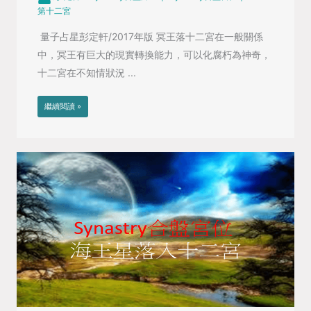
第十二宮
量子占星彭定軒/2017年版 冥王落十二宮在一般關係
中，冥王有巨大的現實轉換能力，可以化腐朽為神奇，
十二宮在不知情狀況 ...
繼續閱讀 »