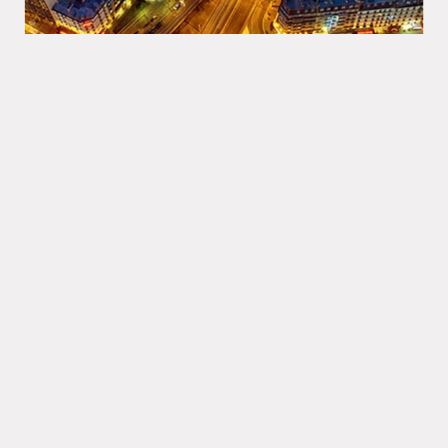
Synastry合盤宮位 之 金星落
入十宮
彭 定軒
Synastry合盤占星
Synastry合盤宮位
第十宮
量子占星彭定軒／2017年版 金星落十宮在一般關係
中，十宮擁有的優異條件，可能是其外貌身材、社交手
腕及突出才藝，是金星所看重的，欲 ...
繼續閱讀 »