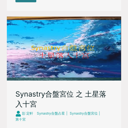
Synastry合盤宮位 之 土星落
入十宮
彭 定軒
Synastry合盤占星
Synastry合盤宮位
第十宮