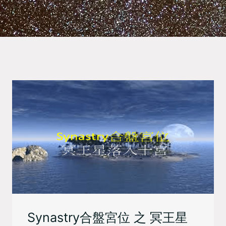
Synastry合盤宮位 之 冥王星