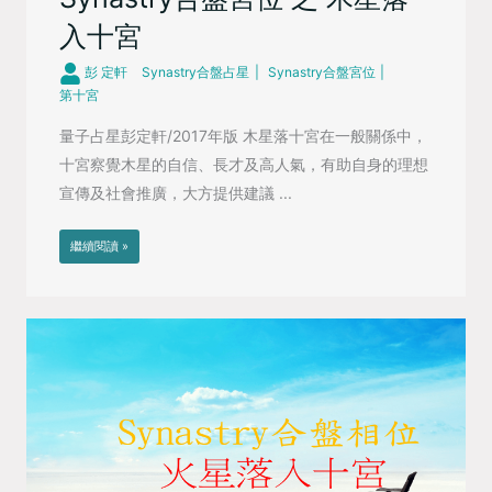
入十宮
彭 定軒
Synastry合盤占星
Synastry合盤宮位
第十宮
量子占星彭定軒/2017年版 木星落十宮在一般關係中，
十宮察覺木星的自信、長才及高人氣，有助自身的理想
宣傳及社會推廣，大方提供建議 ...
繼續閱讀 »