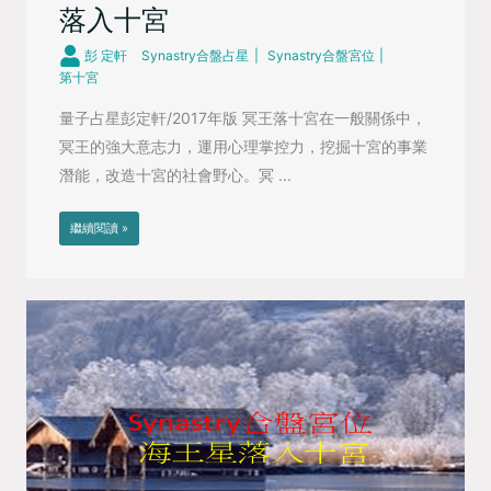
落入十宮
彭 定軒
Synastry合盤占星
Synastry合盤宮位
第十宮
量子占星彭定軒/2017年版 冥王落十宮在一般關係中，
冥王的強大意志力，運用心理掌控力，挖掘十宮的事業
潛能，改造十宮的社會野心。冥 ...
繼續閱讀 »