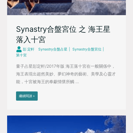
Synastry合盤宮位 之 海王星
落入十宮
彭 定軒
Synastry合盤占星
Synastry合盤宮位
第十宮
量子占星彭定軒/2017年版 海王落十宮在一般關係中，
海王表現出超然美妙、夢幻神奇的藝術、美學及心靈才
能，十宮被海王的奉獻情懷所觸 ...
繼續閱讀 »