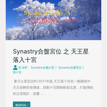
Synastry合盤宮位 之 天王星
落入十宮
彭 定軒
Synastry合盤占星
Synastry合盤宮位
第十宮
量子占星彭定軒/2017年版 天王落十宮在一般關係中，
天王扭轉世俗價值，鼓動十宮開創嶄新志業，打破傳統
的父母期許，顛覆 ...
繼續閱讀 »