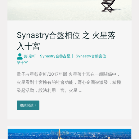
Synastry合盤相位 之 火星落
入十宮
彭 定軒
Synastry合盤占星
Synastry合盤宮位
第十宮
量子占星彭定軒/2017年版 火星落十宮在一般關係中，
火星看到十宮擁有的社會功能，野心企圖被激發，積極
發起活動，設法利用十宮。火星 ...
繼續閱讀 »