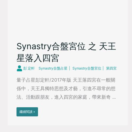
Synastry合盤宮位 之 天王
星落入四宮
彭 定軒
Synastry合盤占星
Synastry合盤宮位
第四宮
量子占星彭定軒/2017年版 天王落四宮在一般關
係中，天王具獨特思想及才藝，引進不尋常的想
法、活動跟朋友，進入四宮的家庭，帶來新奇 ...
繼續閱讀 »