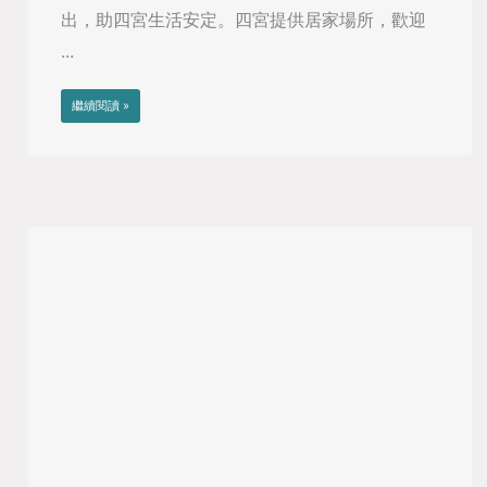
出，助四宮生活安定。四宮提供居家場所，歡迎
...
繼續閱讀 »