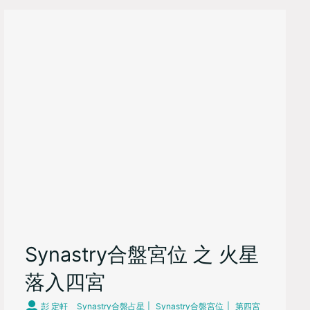
Synastry合盤宮位 之 火星
落入四宮
彭 定軒
Synastry合盤占星
Synastry合盤宮位
第四宮