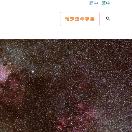
简中
繁中
預定流年專書