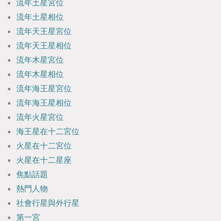
流年土星宮位
流年土星相位
流年天王星宮位
流年天王星相位
流年木星宮位
流年木星相位
流年海王星宮位
流年海王星相位
流年火星宮位
海王星在十二宮位
火星在十二宮位
火星在十二星座
焦點話題
熱門人物
社會行星與外行星
第一宮