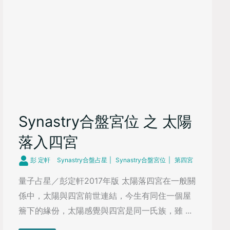
Synastry合盤宮位 之 太陽
落入四宮
彭 定軒
Synastry合盤占星
Synastry合盤宮位
第四宮
量子占星／彭定軒2017年版 太陽落四宮在一般關
係中，太陽與四宮前世連結，今生有同住一個屋
簷下的緣份，太陽感覺與四宮是同一氏族，雖 ...