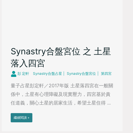
Synastry合盤宮位 之 土星
落入四宮
彭 定軒
Synastry合盤占星
Synastry合盤宮位
第四宮
量子占星彭定軒／2017年版 土星落四宮在一般關
係中，土星有心理障礙及現實壓力，四宮基於責
任道義，關心土星的居家生活，希望土星住得 ...
繼續閱讀 »