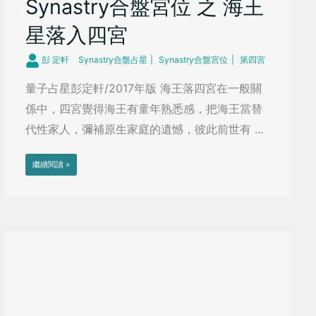
Synastry合盤宮位 之 海王
星落入四宮
彭 定軒
Synastry合盤占星
Synastry合盤宮位
第四宮
量子占星彭定軒/2017年版 海王落四宮在一般關
係中，四宮覺得海王有童年熟悉感，把海王當替
代性家人，彌補原生家庭的遺憾，彼此前世有 ...
繼續閱讀 »