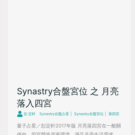
Synastry合盤宮位 之 月亮
落入四宮
彭 定軒
Synastry合盤占星
Synastry合盤宮位
第四宮
量子占星／彭定軒2017年版 月亮落四宮在一般關
係中，四宮營造居家環境，滿足月亮生活需求，