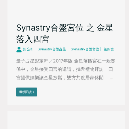
Synastry合盤宮位 之 金星
落入四宮
彭 定軒
Synastry合盤占星
Synastry合盤宮位
第四宮
量子占星彭定軒／2017年版 金星落四宮在一般關
係中，金星接受四宮的邀請，攜帶禮物拜訪，四
宮提供娛樂讓金星放鬆，雙方共度居家休閒， ...
繼續閱讀 »