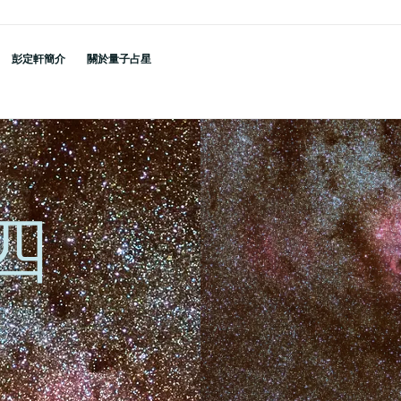
彭定軒簡介
關於量子占星
四