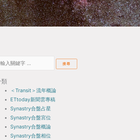
earch
or:
分類
＜Transit＞流年概論
ETtoday新聞雲專稿
Synastry合盤占星
Synastry合盤宮位
Synastry合盤概論
Synastry合盤相位