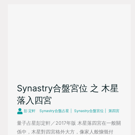
Synastry合盤宮位 之 木星
落入四宮
彭 定軒
Synastry合盤占星
Synastry合盤宮位
第四宮
量子占星彭定軒／2017年版 木星落四宮在一般關
係中，木星對四宮格外大方，像家人般慷慨付