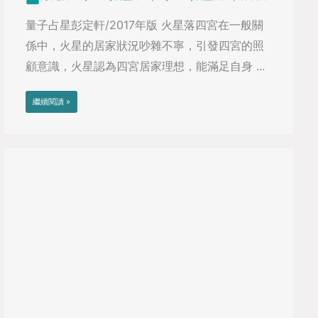
量子占星彭定軒/2017年版 火星落四宮在一般關
係中，火星的居家狀況吵雜不寧，引發四宮的照
顧意識，火星認為四宮居家理想，能滿足自身 ...
繼續閱讀 »