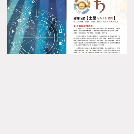
Synastry合盤行星 之 土星
彭 定軒
Synastry合盤占星
Synastry合盤行星
量子占星彭定軒/2017年版 土星是業力之王，無論在本
命盤及關係合盤中，都是宿命的代表，只要肉體存在，
就逃不過的現實磨難。土星的宿 ...
繼續閱讀 »