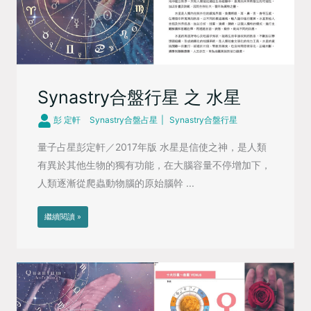
Synastry合盤行星 之 水星
彭 定軒
Synastry合盤占星
Synastry合盤行星
量子占星彭定軒／2017年版 水星是信使之神，是人類
有異於其他生物的獨有功能，在大腦容量不停增加下，
人類逐漸從爬蟲動物腦的原始腦幹 ...
繼續閱讀 »