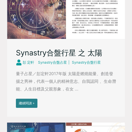
Synastry合盤行星 之 太陽
彭 定軒
Synastry合盤占星
Synastry合盤行星
量子占星／彭定軒2017年版 太陽是燃燒能量、創造發
揚之男神，代表一個人的精神意志、自我認同 、生命潛
能、人生目標及父親形象，在女 ...
繼續閱讀 »