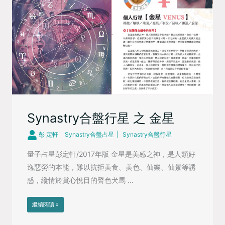
Synastry合盤行星 之 金星
彭 定軒
Synastry合盤占星
Synastry合盤行星
量子占星彭定軒/2017年版 金星是美感之神，是人類好
逸惡勞的本能，難以抗拒美食、美色、仙樂、仙景等誘
惑，縱情於賞心悅目的聲色犬馬 ...
繼續閱讀 »