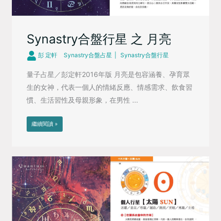
Synastry合盤行星 之 月亮
彭 定軒
Synastry合盤占星
Synastry合盤行星
量子占星／彭定軒2016年版 月亮是包容涵養、孕育眾
生的女神，代表一個人的情緒反應、情感需求、飲食習
慣、生活習性及母親形象，在男性 ...
繼續閱讀 »