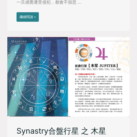
一旦感覺遭受侵犯，都會不假思 ...
繼續閱讀 »
Synastry合盤行星 之 木星