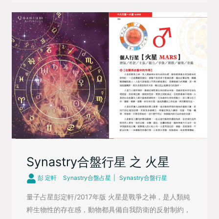
Synastry合盤行星 之 火星
彭 定軒
Synastry合盤占星
Synastry合盤行星
量子占星彭定軒/2017年版 火星是戰爭之神，是人類純
粹生物性的存在感，動物都具備自我防衛的反射制約，