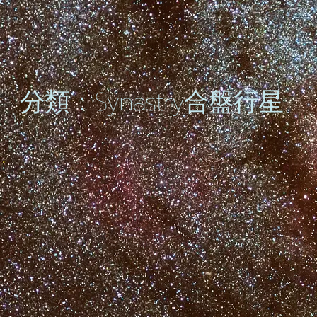
分類：Synastry合盤行星