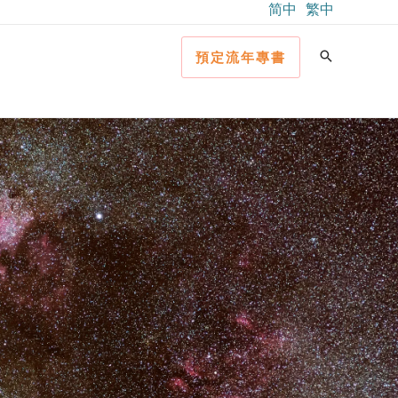
简中
繁中
預定流年專書