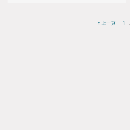
« 上一頁
1