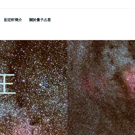
彭定軒簡介
關於量子占星
王