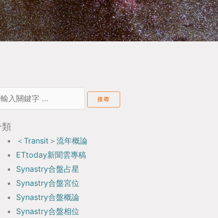
earch
or:
分類
＜Transit＞流年概論
ETtoday新聞雲專稿
Synastry合盤占星
Synastry合盤宮位
Synastry合盤概論
Synastry合盤相位