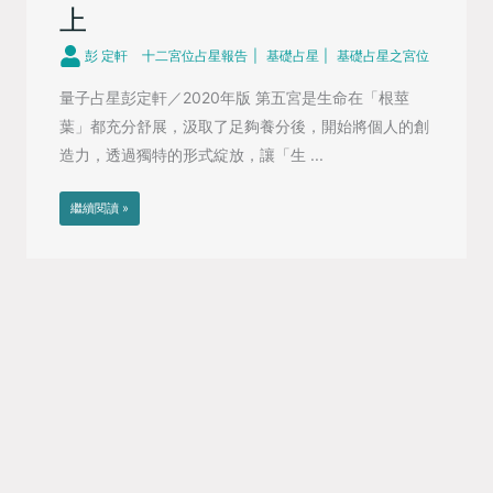
上
彭 定軒
十二宮位占星報告
基礎占星
基礎占星之宮位
量子占星彭定軒／2020年版 第五宮是生命在「根莖
葉」都充分舒展，汲取了足夠養分後，開始將個人的創
造力，透過獨特的形式綻放，讓「生 ...
繼續閱讀 »