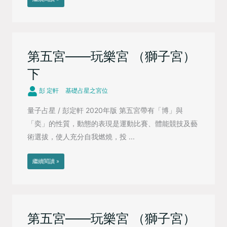
第五宮——玩樂宮 （獅子宮）
下
彭 定軒
基礎占星之宮位
量子占星 / 彭定軒 2020年版 第五宮帶有「博」與
「奕」的性質，動態的表現是運動比賽、體能競技及藝
術選拔，使人充分自我燃燒，投 ...
繼續閱讀 »
第五宮——玩樂宮 （獅子宮）