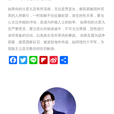
如果你的火星九宫有所克相，无论是男是女，都容易被国外背
景的人所吸引，一时按耐不住征服欲望，发生的性关系，要当
心太过本能的冲动，造成与外籍人士的纷争。 如果你的火星九
宫严重受克，要注意出外旅游途中，不可太过莽撞，贸然进行
未经准备的活动，以免发生意外受伤的事故。 你甚至愿为战争
因素，接受国家征召，被派驻海外作战，如同现代十字军，为
国族主义及宗教信仰壮烈献身。
Facebook
Twitter
Line
Flipboard
Sina
分
Weibo
享