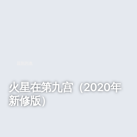
回到列表
火星在第九宫（2020年
新修版）