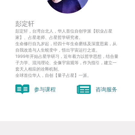
彭定轩
彭定轩，台湾台北人，华人首位自创学派【职业占星
家】、占星老师、占星哲学研究者。
生命修行自九岁起，经四十年生命磨练及深度思索，从
自我改造与人生蜕变中，悟出宇宙运行之道。
1999年开始占星学研习，近年着力以哲学思想，结合量
子力学、混沌理论、全像宇宙观等，作为指引，建立一
套天人相应的诠释机制。
全球首位华人，自创【量子占星】一派。
参与课程
咨询服务