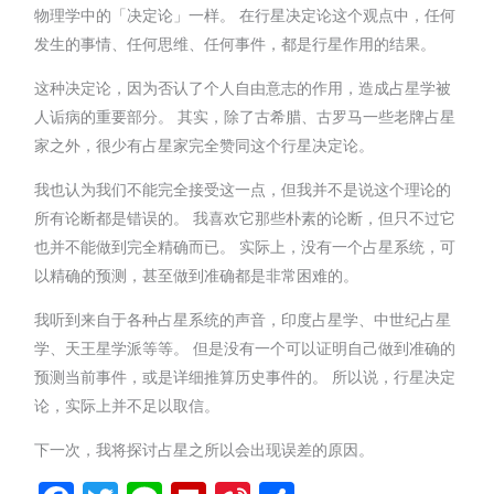
物理学中的「决定论」一样。 在行星决定论这个观点中，任何
发生的事情、任何思维、任何事件，都是行星作用的结果。
这种决定论，因为否认了个人自由意志的作用，造成占星学被
人诟病的重要部分。 其实，除了古希腊、古罗马一些老牌占星
家之外，很少有占星家完全赞同这个行星决定论。
我也认为我们不能完全接受这一点，但我并不是说这个理论的
所有论断都是错误的。 我喜欢它那些朴素的论断，但只不过它
也并不能做到完全精确而已。 实际上，没有一个占星系统，可
以精确的预测，甚至做到准确都是非常困难的。
我听到来自于各种占星系统的声音，印度占星学、中世纪占星
学、天王星学派等等。 但是没有一个可以证明自己做到准确的
预测当前事件，或是详细推算历史事件的。 所以说，行星决定
论，实际上并不足以取信。
下一次，我将探讨占星之所以会出现误差的原因。