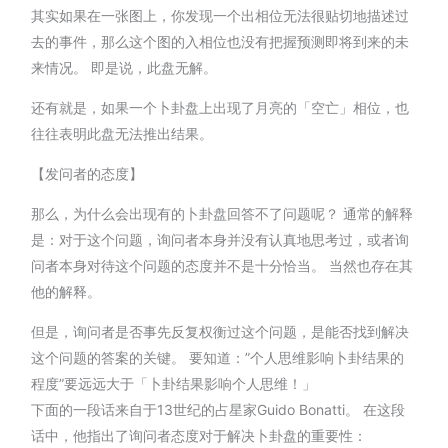
其实如果在一张图上，你发现一个出相位无法很贴切地描述过
去的事件，那么这个图的入相位也没有把握预测即将到来的未
来情况。 即是说，此盘无解。
还有就是，如果一个卜卦盘上出现了月亮的「空亡」相位，也
往往表明此盘无法推出结果。
【发问者的态度】
那么，为什么会出现有的卜卦盘回答不了问题呢？ 通常的解释
是：对于这个问题，询问者本身并没有认真地思考过，或者询
问者本身对待这个问题的态度并不是十分恰当。 当然也存在其
他的解释。
但是，询问者是否事先反复权衡过这个问题，是能否找到解决
这个问题的答案的关键。 要知道：”个人思维影响卜卦结果的
程度”要远远大于「卜卦结果影响个人思维！」
下面的一段话来自于13世纪的占星家Guido Bonatti。 在这段
话中，他指出了询问者态度对于解决卜卦盘的重要性：