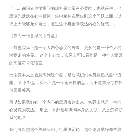
「…… 询问者遵循提问的规则是非常有必要的，也就是说，他
应该先默默在心中祈祷，集中精神在聚集到这个问题上面，以
求上天能够允许自己，通过这个机会来表达内心的疑惑。」
【作为一种意愿的卜卦盘】
卜卦盘实际上是一个人内心态度的外显，更多的是一种个人的
潜意识的外显。 这个卜卦盘，实际上可以看作是一种个人意愿
的高度符号化语言。
无论其本人是否意识到这个盘，是否意识到本身意愿从盘中流
露。 而卜卦盘，实际上是一个阐述性的盘，而不是本身存在任
何因果关系。
所以如果我们有一个内心的意愿表达出来，实际上就是一种内
心灵魂的表达。 那么，卜卦盘与询问本身的关联，又是怎样联
系的呢？
我们可以把这个关联归因于行星决定论，这个论调就好像古典