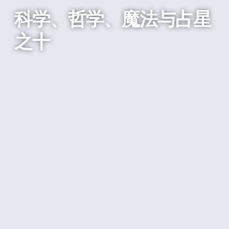
科学、哲学、魔法与占星
之十