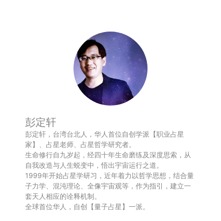
彭定轩
彭定轩，台湾台北人，华人首位自创学派【职业占星
家】、占星老师、占星哲学研究者。
生命修行自九岁起，经四十年生命磨练及深度思索，从
自我改造与人生蜕变中，悟出宇宙运行之道。
1999年开始占星学研习，近年着力以哲学思想，结合量
子力学、混沌理论、全像宇宙观等，作为指引，建立一
套天人相应的诠释机制。
全球首位华人，自创【量子占星】一派。