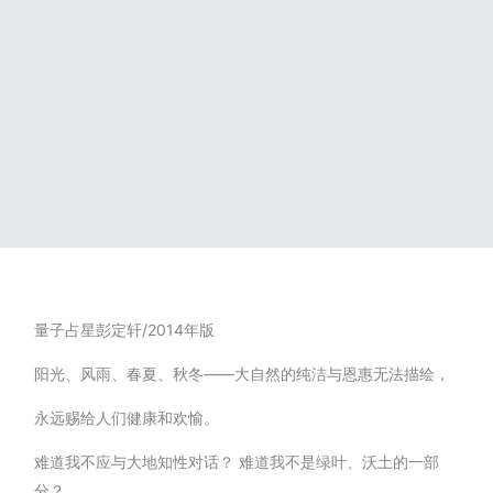
量子占星彭定轩/2014年版
阳光、风雨、春夏、秋冬——大自然的纯洁与恩惠无法描绘，
永远赐给人们健康和欢愉。
难道我不应与大地知性对话？ 难道我不是绿叶、沃土的一部
分？