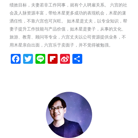
绩效目标，夫妻若非工作同事，就有个人聘雇关系。 六宫的社
会及人脉资源丰富，带给木星更多成功的表现机会，木星的潇
洒任性，不靠六宫也可兴旺。 如木星是丈夫，以专业知识，帮
妻子提升工作技能与产品价值，如木星是妻子，从事的文化、
旅游、教育、顾问等专业，六宫丈夫以公司资源提供业务，不
用木星亲自出面，六宫乐于卖面子，并不觉得被勉强。
Facebook
Twitter
Line
Flipboard
Sina
分
Weibo
享