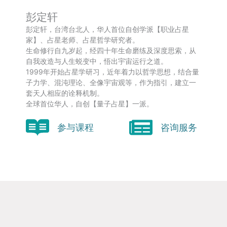
彭定轩
彭定轩，台湾台北人，华人首位自创学派【职业占星
家】、占星老师、占星哲学研究者。
生命修行自九岁起，经四十年生命磨练及深度思索，从
自我改造与人生蜕变中，悟出宇宙运行之道。
1999年开始占星学研习，近年着力以哲学思想，结合量
子力学、混沌理论、全像宇宙观等，作为指引，建立一
套天人相应的诠释机制。
全球首位华人，自创【量子占星】一派。
参与课程
咨询服务