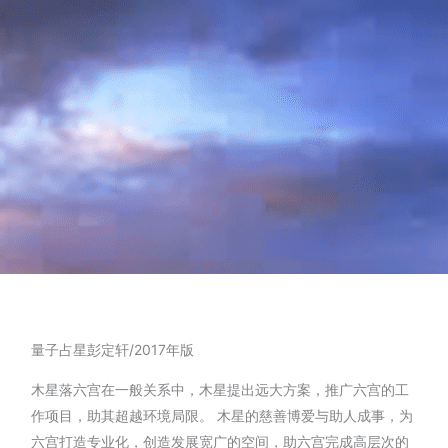
量子占星彭定轩/2017年版
木星落六宫在一般关系中，木星提出远大方案，推广六宫的工
作项目，助其超越环境局限。 木星的慈善博爱与助人成事，为
六宫打造专业化，创造发展宽广的空间，助六宫完成高层次的