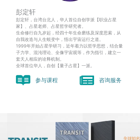
彭定轩
彭定轩，台湾台北人，华人首位自创学派【职业占星
家】、占星老师、占星哲学研究者。
生命修行自九岁起，经四十年生命磨练及深度思索，从
自我改造与人生蜕变中，悟出宇宙运行之道。
1999年开始占星学研习，近年着力以哲学思想，结合量
子力学、混沌理论、全像宇宙观等，作为指引，建立一
套天人相应的诠释机制。
全球首位华人，自创【量子占星】一派。
参与课程
咨询服务