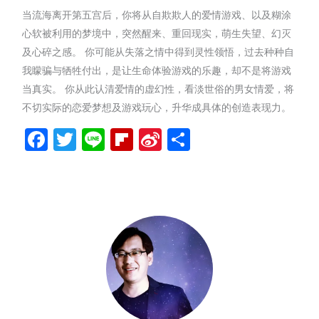
当流海离开第五宫后，你将从自欺欺人的爱情游戏、以及糊涂
心软被利用的梦境中，突然醒来、重回现实，萌生失望、幻灭
及心碎之感。 你可能从失落之情中得到灵性领悟，过去种种自
我矇骗与牺牲付出，是让生命体验游戏的乐趣，却不是将游戏
当真实。 你从此认清爱情的虚幻性，看淡世俗的男女情爱，将
不切实际的恋爱梦想及游戏玩心，升华成具体的创造表现力。
Facebook
Twitter
Line
Flipboard
Sina
分
Weibo
享