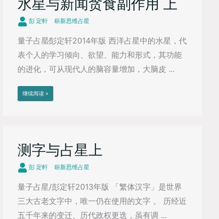
水星与新闻贪食副作用 上
彭 定軒
崭新思维占星
量子占星∕彭定轩2014年版 西洋占星中的水星，代
表个人的学习倾向、欲望、能力和形式，其功能
的进化，可从现代人的脑容量增加，大脑皮 ...
继续阅读 »
测字与占星上
彭 定軒
崭新思维占星
量子占星/彭定轩2013年版 「繁体汉字」是世界
三大古老文字中，唯一仍在使用的文字 。 历经近
五千年来的变迁、历代政权更迭，虽有调 ...