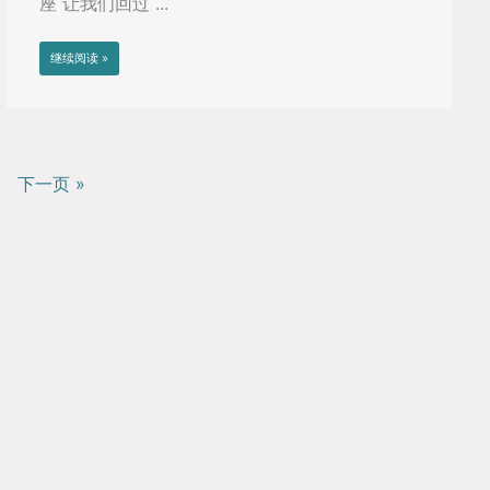
座 让我们回过 ...
继续阅读 »
下一页 »