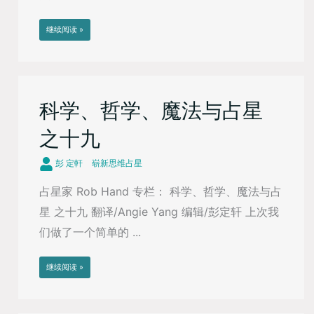
继续阅读 »
科学、哲学、魔法与占星
之十九
彭 定軒
崭新思维占星
占星家 Rob Hand 专栏： 科学、哲学、魔法与占
星 之十九 翻译/Angie Yang 编辑/彭定轩 上次我
们做了一个简单的 ...
继续阅读 »