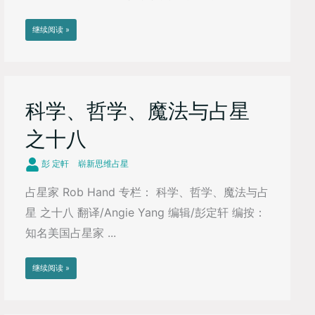
继续阅读 »
科学、哲学、魔法与占星
之十八
彭 定軒
崭新思维占星
占星家 Rob Hand 专栏： 科学、哲学、魔法与占
星 之十八 翻译/Angie Yang 编辑/彭定轩 编按：
知名美国占星家 ...
继续阅读 »