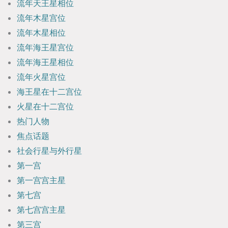
流年天王星相位
流年木星宫位
流年木星相位
流年海王星宫位
流年海王星相位
流年火星宫位
海王星在十二宫位
火星在十二宫位
热门人物
焦点话题
社会行星与外行星
第一宫
第一宫宫主星
第七宫
第七宫宫主星
第三宫