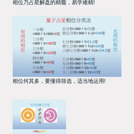
相位乃占星解盘的精髓，易学难精!
相位何其多，要懂得筛选，适当地运用!