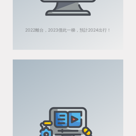
2022離台，2023僅此一梯，預計2024出行！