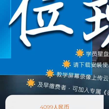
4099人民币