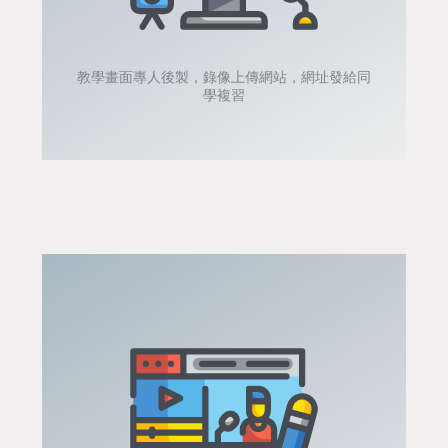
教學畫面專人後製，錄像上傳網站，網址發給同
學複習