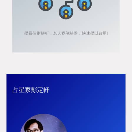
學員個別解析，名人案例驗證，快速學以致用!
占星家彭定軒