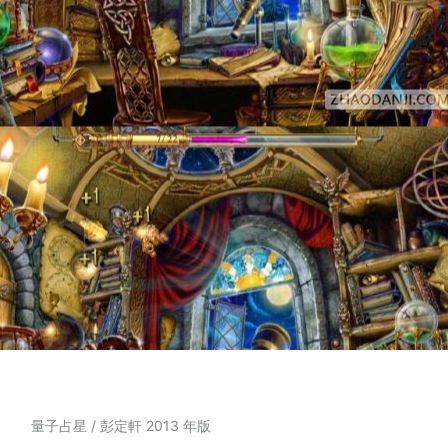
量子占星 / 彭定軒 2013 年版