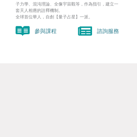
子力學、混沌理論、全像宇宙觀等，作為指引，建立一
套天人相應的詮釋機制。
全球首位華人，自創【量子占星】一派。
參與課程
諮詢服務