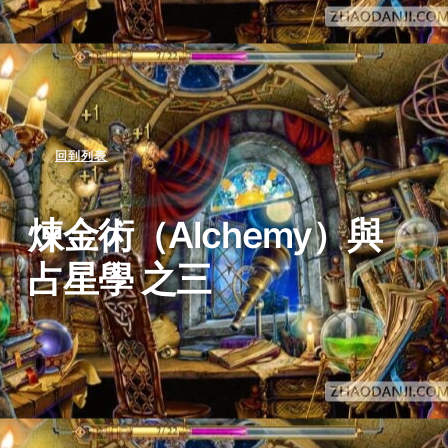
回到列表
煉金術（Alchemy）與
占星學 之三