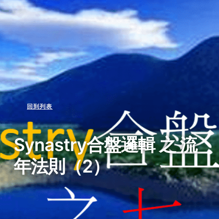
回到列表
Synastry合盤邏輯 之 流
年法則（2）