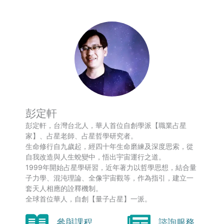
彭定軒
彭定軒，台灣台北人，華人首位自創學派【職業占星
家】、占星老師、占星哲學研究者。
生命修行自九歲起，經四十年生命磨練及深度思索，從
自我改造與人生蛻變中，悟出宇宙運行之道。
1999年開始占星學研習，近年著力以哲學思想，結合量
子力學、混沌理論、全像宇宙觀等，作為指引，建立一
套天人相應的詮釋機制。
全球首位華人，自創【量子占星】一派。
參與課程
諮詢服務