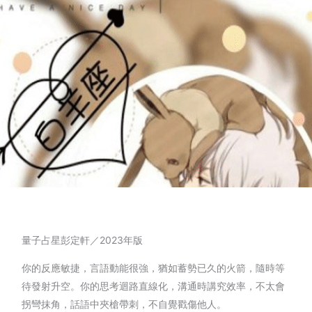
量子占星彭定軒／2023年版
你的反應敏捷，言語動能很強，猶如蓄勢已久的火箭，隨時等
待發射升空。你的思考迴路直線化，溝通時講究效率，不太會
拐彎抹角，話語中夾槍帶刺，不自覺戳傷他人。