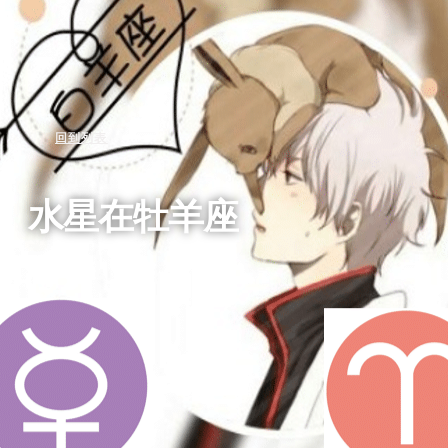
回到列表
水星在牡羊座