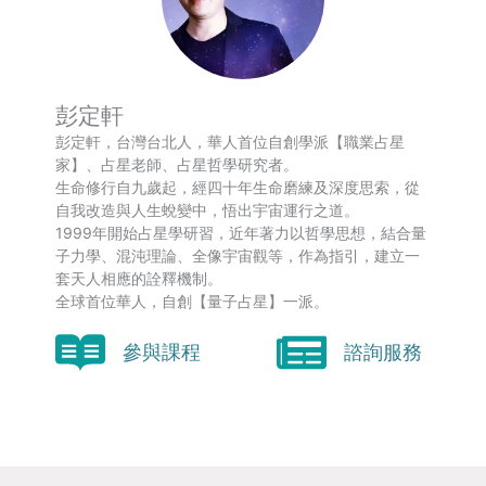
彭定軒
彭定軒，台灣台北人，華人首位自創學派【職業占星
家】、占星老師、占星哲學研究者。
生命修行自九歲起，經四十年生命磨練及深度思索，從
自我改造與人生蛻變中，悟出宇宙運行之道。
1999年開始占星學研習，近年著力以哲學思想，結合量
子力學、混沌理論、全像宇宙觀等，作為指引，建立一
套天人相應的詮釋機制。
全球首位華人，自創【量子占星】一派。
參與課程
諮詢服務