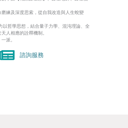
命磨練及深度思索，從自我改造與人生蛻變
著力以哲學思想，結合量子力學、混沌理論、全
套天人相應的詮釋機制。
】一派。
諮詢服務