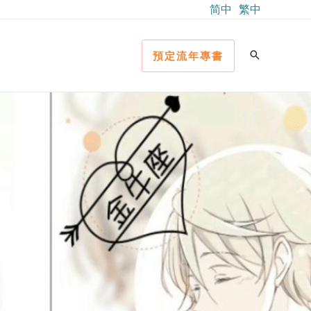
简中
繁中
預定流年專書