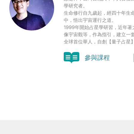
學研究者。
生命修行自九歲起，經四十年生
中，悟出宇宙運行之道。
1999年開始占星學研習，近年
像宇宙觀等，作為指引，建立一
全球首位華人，自創【量子占星
參與課程