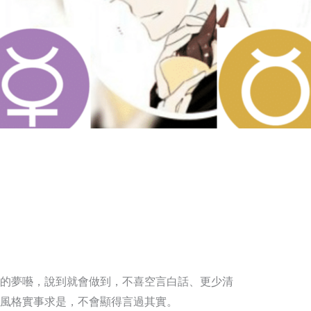
的夢囈，說到就會做到，不喜空言白話、更少清
風格實事求是，不會顯得言過其實。