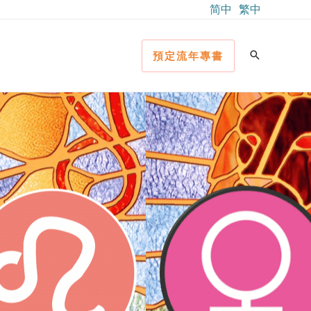
简中
繁中
預定流年專書