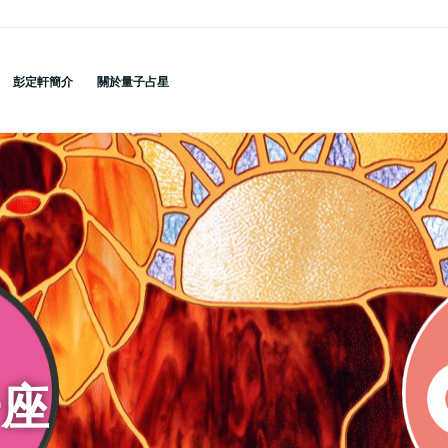
彭定軒簡介
關於量子占星
子座