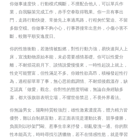
你做事速度快，行動模式獨斷，不擅配合他人，可以單兵作
業，自我驅策完成工作，赤手空拳取得戰果。你一旦有事出
門，走路行動快捷、常搶先上車過馬路，行程匆忙緊迫、不留
多餘空檔。你做事不夠小心，行事莽撞常出意外，小傷小害不
斷，較難平順安逸度日。
你的性致衝動，若激情被點燃，對性行動力強，易快速與人上
床，宣洩動物原始本能，未必需要感情基礎。你可以性愛分
離，不耐煩花前月下、談情說愛慢慢來，一時性起說上就上，
性史可能豐富，但性滿足不多。你雖性欲高昂，積極發起性行
為，過程卻草草了事，無心思前戲調情、不耐煩後戲溫存，缺
乏認真「做愛」觀念。你對性的態度明確，無論自身經驗多
寡，都大張旗鼓表明立場，不懼世俗禁忌，不畏外界看法。
你無論男女，陽剛特質較強烈，雄性激素濃度高，體力精力皆
優勢，難以自制易盲動，若正面表現是運動比賽、競爭優勝，
負面則以吵架鬥毆、惹事生非來抒發，胡亂發洩一通。你的獸
性本能高亢，時時尋找引誘獵物，若不在情感性慾，就是學習