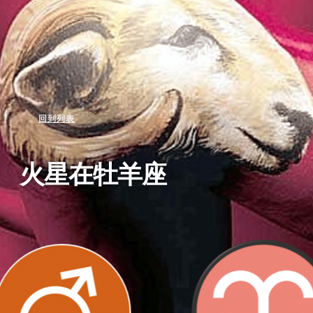
回到列表
火星在牡羊座