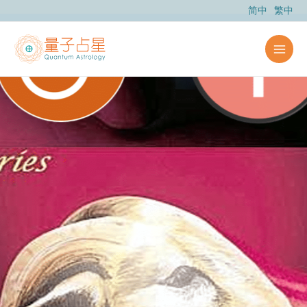
跳
简中
繁中
至
主
要
內
容