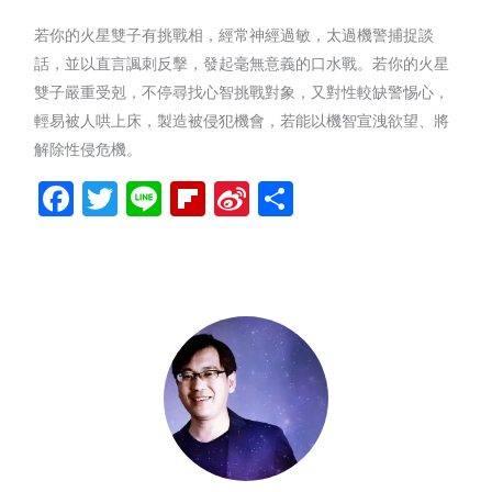
若你的火星雙子有挑戰相，經常神經過敏，太過機警捕捉談
話，並以直言諷刺反擊，發起毫無意義的口水戰。若你的火星
雙子嚴重受剋，不停尋找心智挑戰對象，又對性較缺警惕心，
輕易被人哄上床，製造被侵犯機會，若能以機智宣洩欲望、將
解除性侵危機。
Facebook
Twitter
Line
Flipboard
Sina
分
Weibo
享