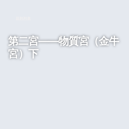
回到列表
第二宮——物質宮（金牛
宮）下