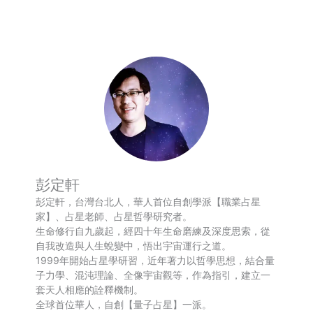
Weibo
享
彭定軒
彭定軒，台灣台北人，華人首位自創學派【職業占星
家】、占星老師、占星哲學研究者。
生命修行自九歲起，經四十年生命磨練及深度思索，從
自我改造與人生蛻變中，悟出宇宙運行之道。
1999年開始占星學研習，近年著力以哲學思想，結合量
子力學、混沌理論、全像宇宙觀等，作為指引，建立一
套天人相應的詮釋機制。
全球首位華人，自創【量子占星】一派。