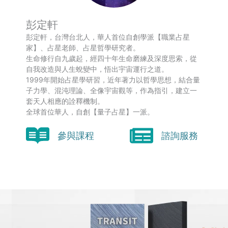
彭定軒
彭定軒，台灣台北人，華人首位自創學派【職業占星
家】、占星老師、占星哲學研究者。
生命修行自九歲起，經四十年生命磨練及深度思索，從
自我改造與人生蛻變中，悟出宇宙運行之道。
1999年開始占星學研習，近年著力以哲學思想，結合量
子力學、混沌理論、全像宇宙觀等，作為指引，建立一
套天人相應的詮釋機制。
全球首位華人，自創【量子占星】一派。
參與課程
諮詢服務