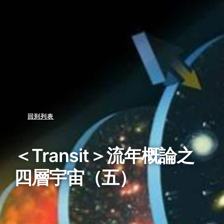
回到列表
＜Transit＞流年概論之
四層宇宙（五）