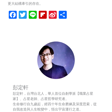
更大結構牽引的存在。
Facebook
Twitter
Line
Flipboard
Sina
分
Weibo
享
彭定軒
彭定軒，台灣台北人，華人首位自創學派【職業占星
家】、占星老師、占星哲學研究者。
生命修行自九歲起，經四十年生命磨練及深度思索，從
自我改造與人生蛻變中，悟出宇宙運行之道。