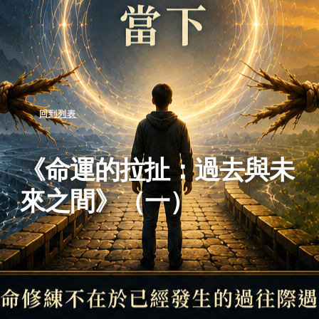
回到列表
《命運的拉扯：過去與未
來之間》（一）