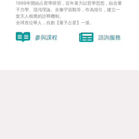
1999年開始占星學研習，近年著力以哲學思想，結合量
子力學、混沌理論、全像宇宙觀等，作為指引，建立一
套天人相應的詮釋機制。
全球首位華人，自創【量子占星】一派。
參與課程
諮詢服務