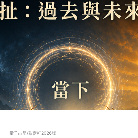
量子占星/彭定軒2026版