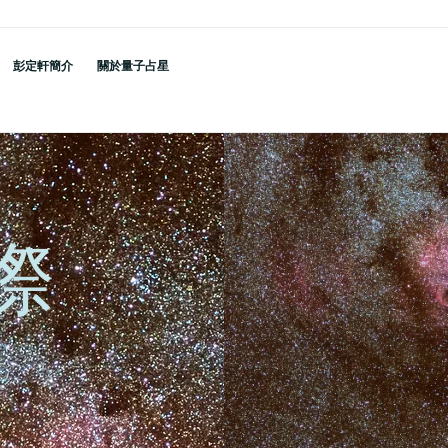
彭定軒簡介
關於量子占星
際