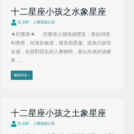
十二星座小孩之水象星座
彭 定軒
人際思維占星
★巨蟹座★ 巨蟹座小孩情感豐富，善於回憶
和懷舊，但過於敏感，很容易受傷。因為欠缺安
全感，在面對陌生的人事物時，會以外表的強硬
來 ...
繼續閱讀 »
十二星座小孩之土象星座
彭 定軒
人際思維占星