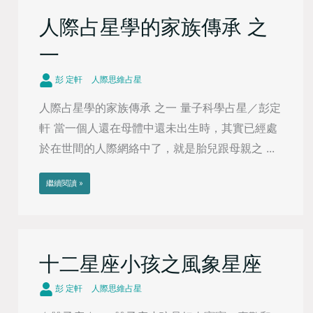
人際占星學的家族傳承 之
一
彭 定軒
人際思維占星
人際占星學的家族傳承 之一 量子科學占星／彭定
軒 當一個人還在母體中還未出生時，其實已經處
於在世間的人際網絡中了，就是胎兒跟母親之 ...
繼續閱讀 »
十二星座小孩之風象星座
彭 定軒
人際思維占星