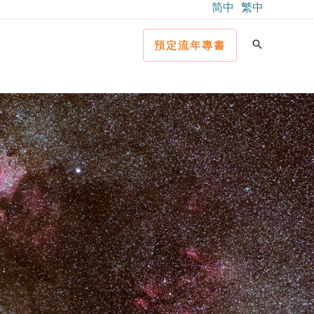
简中
繁中
預定流年專書