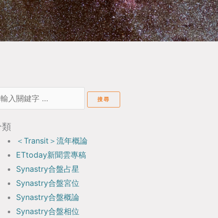
earch
or:
分類
＜Transit＞流年概論
ETtoday新聞雲專稿
Synastry合盤占星
Synastry合盤宮位
Synastry合盤概論
Synastry合盤相位