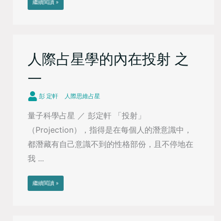
繼續閱讀 »
人際占星學的內在投射 之
一
彭 定軒
人際思維占星
量子科學占星 ／ 彭定軒 「投射」
（Projection），指得是在每個人的潛意識中，
都潛藏有自己意識不到的性格部份，且不停地在
我 ...
繼續閱讀 »