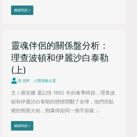
繼續閱讀 »
靈魂伴侶的關係盤分析：
理查波頓和伊麗沙白泰勒
(上)
彭 定軒
人際思維占星
文 / 羅安娜 還記得 1962 年的春季時節，理查波
頓和伊麗沙白泰勒的戀情鬧翻了全球，他們所點
燃的熊熊火焰，勁爆得如同一個宇宙級 ...
繼續閱讀 »