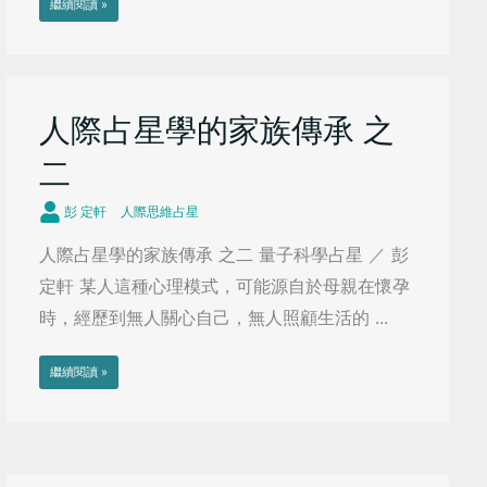
繼續閱讀 »
人際占星學的家族傳承 之
二
彭 定軒
人際思維占星
人際占星學的家族傳承 之二 量子科學占星 ／ 彭
定軒 某人這種心理模式，可能源自於母親在懷孕
時，經歷到無人關心自己，無人照顧生活的 ...
繼續閱讀 »