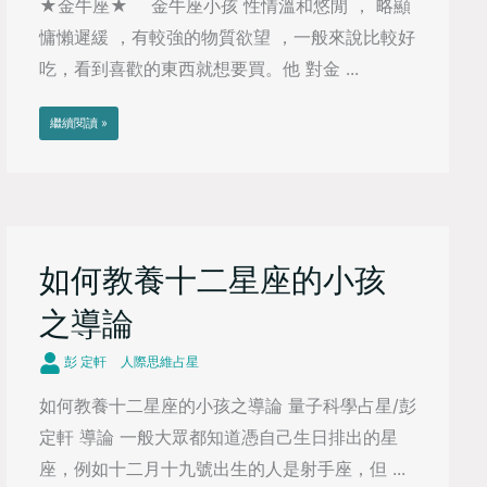
★金牛座★ 金牛座小孩 性情溫和悠閒 ， 略顯
慵懶遲緩 ，有較強的物質欲望 ，一般來說比較好
吃，看到喜歡的東西就想要買。他 對金 ...
繼續閱讀 »
如何教養十二星座的小孩
之導論
彭 定軒
人際思維占星
如何教養十二星座的小孩之導論 量子科學占星/彭
定軒 導論 一般大眾都知道憑自己生日排出的星
座，例如十二月十九號出生的人是射手座，但 ...