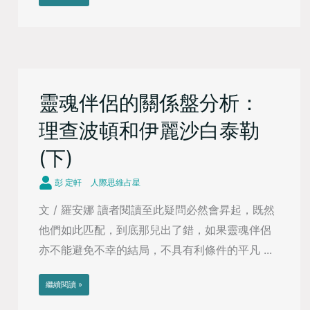
靈魂伴侶的關係盤分析：
理查波頓和伊麗沙白泰勒
(下)
彭 定軒
人際思維占星
文 / 羅安娜 讀者閱讀至此疑問必然會昇起，既然
他們如此匹配，到底那兒出了錯，如果靈魂伴侶
亦不能避免不幸的結局，不具有利條件的平凡 ...
繼續閱讀 »