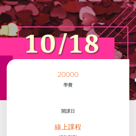
20000
學費
開課日
線上課程