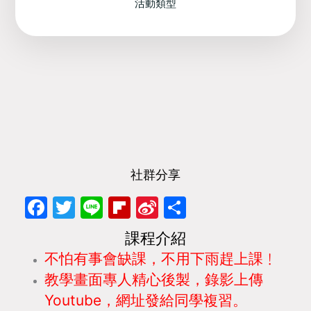
活動類型
社群分享
Facebook
Twitter
Line
Flipboard
Sina
分
Weibo
享
課程介紹
不怕有事會缺課，不用下雨趕上課﹗
教學畫面
專人精心後製，
錄影上傳
Youtube，網址發給同學複習。