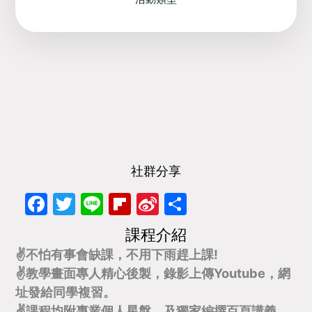
社群分享
Facebook
Twitter
Line
Flipboard
Sina
分
Weibo
享
課程介紹
✌不怕有事會缺課，不用下雨趕上課!
✌教學畫面專人精心後製，錄影上傳Youtube，網
址發給同學複習。
✌課程均附專業個人星盤，及獨家編撰百頁講義。