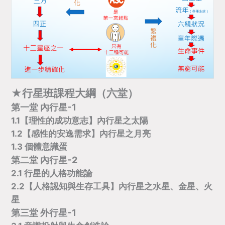
★
行星班課程大綱（六堂）
第一堂 內行星-1
1.1【理性的成功意志】內行星之太陽
1.2【感性的安逸需求】內行星之月亮
1.3 個體意識蛋
第二堂 內行星-2
2.1 行星的人格功能論
2.2【人格認知與生存工具】內行星之水星、金星、火
星
第三堂 外行星-1