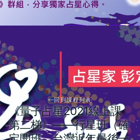
回到課程列表
《量子占星2021線上課
第二梯》——行星班（確
定開班，台灣近年最後一