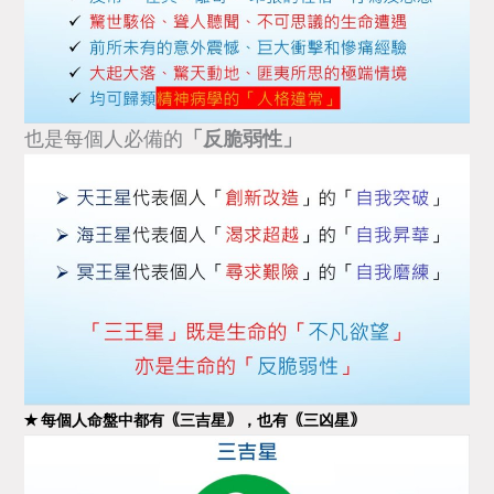
也是每個人必備的
「反脆弱性」
✭ 每個人命盤中都有｟三吉星｠，也有｟三凶星｠