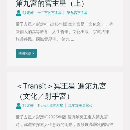
第九宮的宮主星（上）
彭 定軒
十二宮的宮主星
第九宮宮主星
量子占星／彭定軒 2018年版 第九宮是「文化宮」，掌
管個人的高等教育、人生哲學、文化出版、宗教法律、
旅遊移民、國際貿易等。 第九 ...
繼續閱讀 »
＜Transit＞冥王星 進第九宮
（文化／射手宮）
彭 定軒
Transit 流年占星
流年冥王星宮位
量子占星／彭定軒2025年版 當流年冥王進入第九宮
時，你迸發探索人生意義的衝動，欲發展高層次的精神