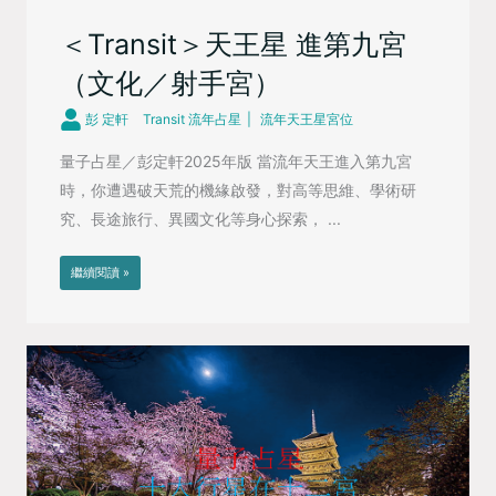
＜Transit＞天王星 進第九宮
（文化／射手宮）
彭 定軒
Transit 流年占星
流年天王星宮位
量子占星／彭定軒2025年版 當流年天王進入第九宮
時，你遭遇破天荒的機緣啟發，對高等思維、學術研
究、長途旅行、異國文化等身心探索， ...
繼續閱讀 »