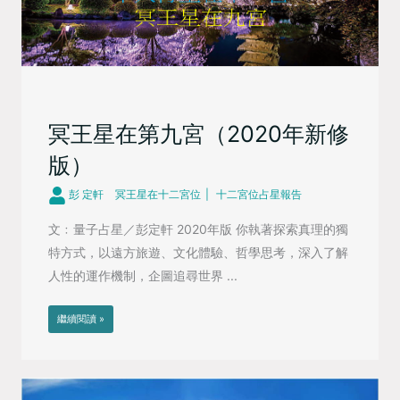
冥王星在第九宮（2020年新修
版）
彭 定軒
冥王星在十二宮位
十二宮位占星報告
文﹕量子占星／彭定軒 2020年版 你執著探索真理的獨
特方式，以遠方旅遊、文化體驗、哲學思考，深入了解
人性的運作機制，企圖追尋世界 ...
繼續閱讀 »