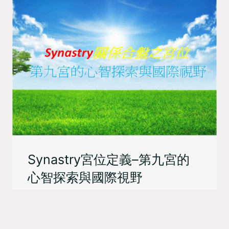
Synastry宮位定義–第九宮的
心智探索與國際視野
彭 定軒
Synastry合盤占星
Synastry合盤宮位
宮位定義
量子占星／彭定軒2017年版 第九宮，掌管遠方旅遊、