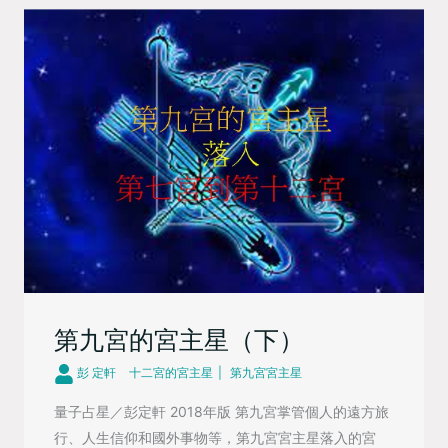
第九宮的宮主星（下）
彭 定軒
十二宮的宮主星
第九宮宮主星
量子占星／彭定軒 2018年版 第九宮掌管個人的遠方旅
行、人生信仰和國外事物等，第九宮宮主星落入的宮