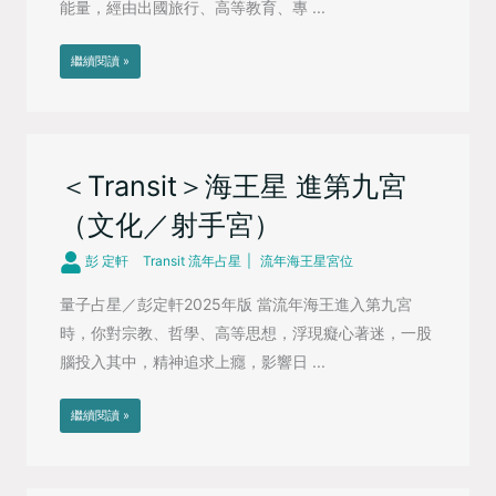
能量，經由出國旅行、高等教育、專 ...
繼續閱讀 »
＜Transit＞海王星 進第九宮
（文化／射手宮）
彭 定軒
Transit 流年占星
流年海王星宮位
量子占星／彭定軒2025年版 當流年海王進入第九宮
時，你對宗教、哲學、高等思想，浮現癡心著迷，一股
腦投入其中，精神追求上癮，影響日 ...
繼續閱讀 »