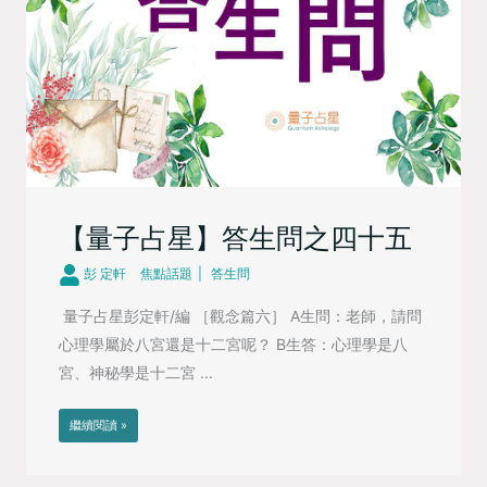
【量子占星】答生問之四十五
彭 定軒
焦點話題
答生問
量子占星彭定軒/編 ［觀念篇六］ A生問：老師，請問
心理學屬於八宮還是十二宮呢？ B生答：心理學是八
宮、神秘學是十二宮 ...
繼續閱讀 »