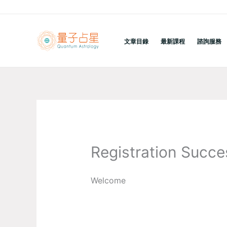
跳
至
主
文章目錄
最新課程
諮詢服務
要
內
容
Registration Succe
Welcome