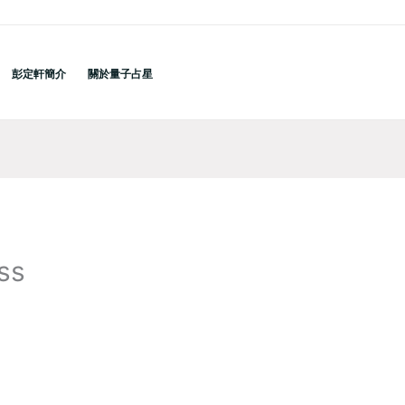
彭定軒簡介
關於量子占星
ss