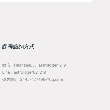
課程諮詢方式
微信：FillanzeaLu、astrologer1219
Line：astrologer621219
QQ郵箱：3445-477498@qq.com